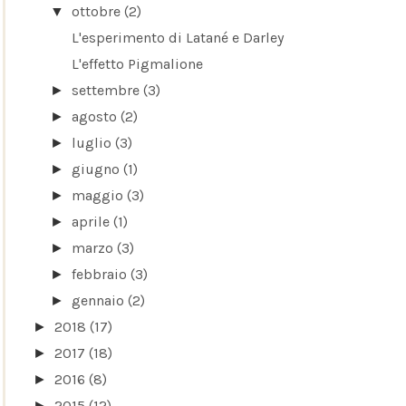
ottobre
(2)
▼
L'esperimento di Latané e Darley
L'effetto Pigmalione
settembre
(3)
►
agosto
(2)
►
luglio
(3)
►
giugno
(1)
►
maggio
(3)
►
aprile
(1)
►
marzo
(3)
►
febbraio
(3)
►
gennaio
(2)
►
2018
(17)
►
2017
(18)
►
2016
(8)
►
2015
(12)
►