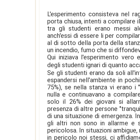
L'esperimento consisteva nel rag
porta chiusa, intenti a compilare i
tra gli studenti erano messi alc
anch'essi di essere li per compila
al di sotto della porta della st
un incendio, fumo che si diffondeva
Qui iniziava l'esperimento vero 
degli studenti ignari di quanto acc
Se gli studenti erano da soli all'
espandersi nell'ambiente in pochi
75%), se nella stanza vi erano i 
nulla e continuavano a compilare
solo il 26% dei giovani si all
presenza di altre persone "tranqui
di una situazione di emergenza. 
gli altri non sono in allarme e 
pericolosa. In situazioni ambigue
in pericolo noi stessi, ci affidi