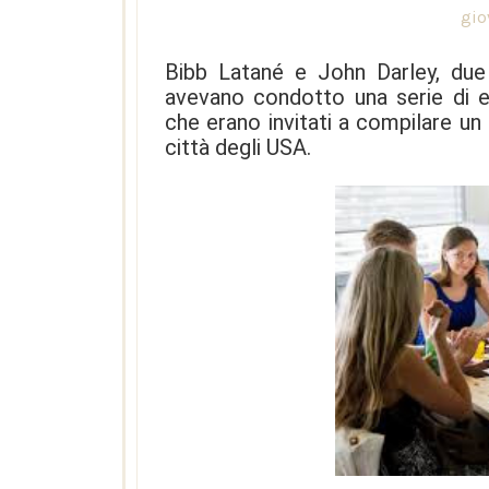
gio
Bibb Latané e John Darley, due 
avevano condotto una serie di esp
che erano invitati a compilare un q
città degli USA.