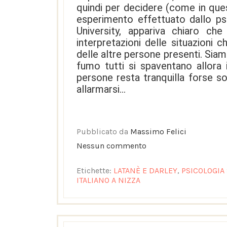
quindi per decidere (come in que
esperimento effettuato dallo p
University, appariva chiaro che
interpretazioni delle situazioni
delle altre persone presenti. Siam
fumo tutti si spaventano allora 
persone resta tranquilla forse s
allarmarsi...
Pubblicato da
Massimo Felici
Nessun commento
Etichette:
LATANÈ E DARLEY
,
PSICOLOGIA
ITALIANO A NIZZA