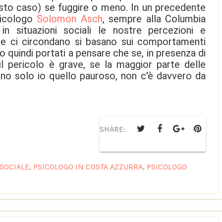
sto caso) se fuggire o meno. In un precedente
sicologo
Solomon Asch
, sempre alla Columbia
 in situazioni sociali le nostre percezioni e
 che ci circondano si basano sui comportamenti
o quindi portati a pensare che se, in presenza di
il pericolo è grave, se la maggior parte delle
ono solo io quello pauroso, non c'è davvero da
SHARE:
 SOCIALE
,
PSICOLOGO IN COSTA AZZURRA
,
PSICOLOGO