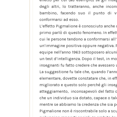
degli altri, lo tratteranno, anche inco
bambino, facendo suo il punto di vi
conformarsi ad esso.
L’effetto Pigmalione è conosciuto anche
primo parlò di questo fenomeno. In effett
cui le persone tendono a conformarsi all’
un’immagine positiva oppure negativa. P
equipe nell'anno 1963 sottoposero alcun
un test d’intelligenza. Dopo il test, in 
insegnanti fu fatto credere che avessero 
La suggestione fu tale che, quando l’ann
elementare, dovette constatare che, in ef
migliorato e questo solo perché gli inseg
atteggiamento, inconsapevoli del fatto ch
che un individuo sia dotato, capace o ta
mentre se abbiamo la credenza che sia po
Pigmalione non è riscontrabile solo a sc