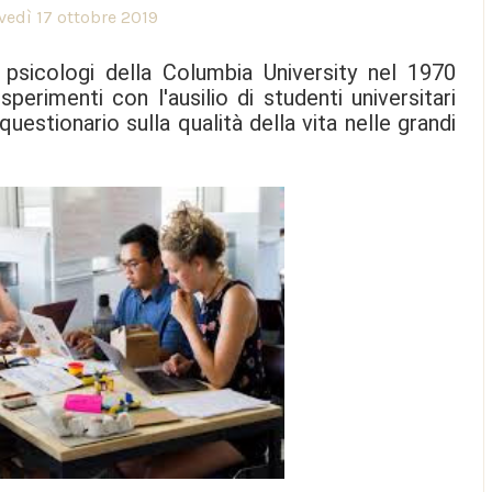
vedì 17 ottobre 2019
psicologi della Columbia University nel 1970
erimenti con l'ausilio di studenti universitari
uestionario sulla qualità della vita nelle grandi