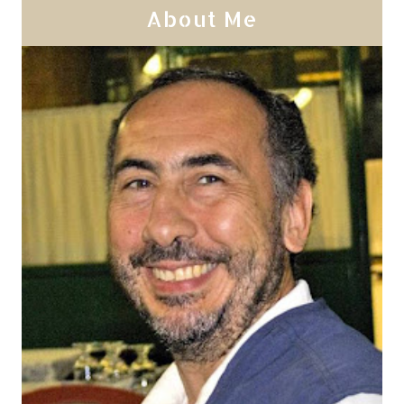
About Me