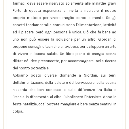
farmaci deve essere riservato solamente alle malattie gravi.
Forte di questa esperienza ci invita a ricercare il nostro
proprio metodo per vivere meglio corpo e mente. Se gli
aspetti fondamentali e comuni sono l'alimentazione, l'attività
ed il piacere, però ogni persona è unica. Ciò che fa bene ad
uno non può essere la soluzione per un altro. Giordan ci
propone consigli e tecniche anti-stress per sviluppare un arte
di vivere in buona salute. Un libro pieno di energia senza
diktat né idee preconcette, per accompagnarci nella ricerca
del nostro potenziale.
Abbiamo posto diverse domande a Giordan, sui temi
dell'alimentazione, della salute e del ben-essere, sulla cucina
nizzarda che ben conosce, e sulle differenze tra Italia e
Francia in riferimento al cibo. Pubblicherò l'intervista dopo le
feste natalizie, così potrete mangiare e bere senza sentirvi in
colpa...