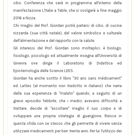
cibo. Conferenza che sarà in programma all'interno della
manifestazione L'Italie a Table, che si svolgerà a fine maggio
2016 a Nizza.
Chi meglio del Prof. Giordan potrà parlarci di cibo, di cucina
nizzarda (sua città natale), del valore simbolico e culturale
dell'alimentazione e del rapporto con la salute.
Gli interessi del Prof. Giordan sono molteplici: è biologo,
fisiologo, psicologo ed attualmente insegna all'Università di
Ginevra ove dirige il Laboratorio di Didattica ed
Epistemologia delle Scienze LDES.
Giordan ha anche scritto il libro "30 ans sans médicament"
ed. Lattes (al momento non tradotto in italiano) che narra
della sua esperienza di "malato" quando, a seguito di un
grave episodio febbrile, che i medici avevano difficoltà a
trattare, decide di "ascoltare" meglio il suo corpo e di
sviluppare una propria strategia di guarigione. Riesce in
questa sfida con se stesso che gli permette di vivere senza
utilizzare medicamenti per ben trenta anni. Per lui l'utilizzo dei