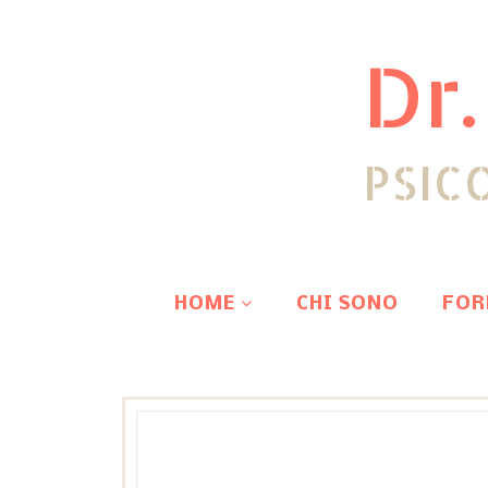
Dr.
PSIC
HOME
CHI SONO
FOR