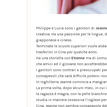
Philippe e Lucie sono i genitori di
Jeann
creativa. Ha una passione per le lingue, 
giapponese e cinese.
Terminate le scuole superiori vuole andare
trasferirsi in Cina per qualche anno.
Ha una storiella con
Etienne
ma di comune
che amici ed il giovane non accetterebbe 
I genitori sono contrari e preoccupati per
consapevoli che sarà difficile potersi inc
In Inghilterra Jeanne comincia a mangiare 
La prima volta, dopo alcuni mesi, in cui
la ragazza è magra, con la pelle bianchis
studia in maniera ossessiva l’inglese per
Cina. Jeanne non sembra consapevole del