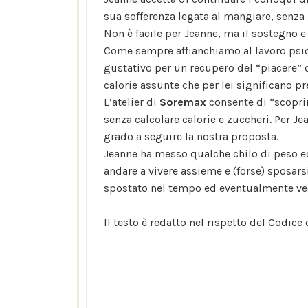
sua sofferenza legata al mangiare, senza 
Non è facile per Jeanne, ma il sostegno e 
Come sempre affianchiamo al lavoro psico
gustativo per un recupero del “piacere” 
calorie assunte che per lei significano p
L’atelier di
Soremax
consente di “scopri
senza calcolare calorie e zuccheri. Per J
grado a seguire la nostra proposta.
Jeanne ha messo qualche chilo di peso e
andare a vivere assieme e (forse) sposars
spostato nel tempo ed eventualmente ve
Il testo è redatto nel rispetto del Codi