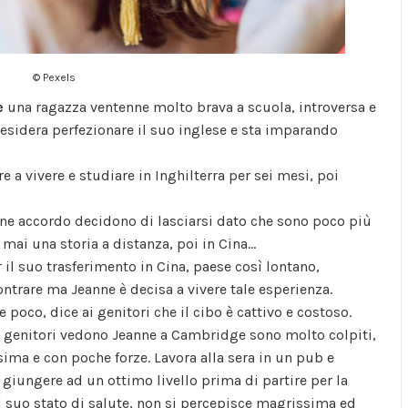
© Pexels
e
una ragazza ventenne molto brava a scuola, introversa e
desidera perfezionare il suo inglese e sta imparando
 a vivere e studiare in Inghilterra per sei mesi, poi
 accordo decidono di lasciarsi dato che sono poco più
mai una storia a distanza, poi in Cina…
 il suo trasferimento in Cina, paese così lontano,
ontrare ma Jeanne è decisa a vivere tale esperienza.
poco, dice ai genitori che il cibo è cattivo e costoso.
 i genitori vedono Jeanne a Cambridge sono molto colpiti,
sima e con poche forze. Lavora alla sera in un pub e
 giungere ad un ottimo livello prima di partire per la
 suo stato di salute, non si percepisce magrissima ed