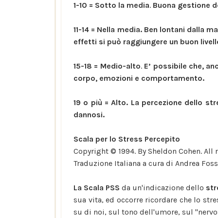
1-10 = Sotto la media
.
Buona gestione de
11-14 = Nella media.
Ben lontani dalla ma
effetti si può raggiungere un buon livel
15-18 = Medio-alto
.
E’ possibile che, an
corpo, emozioni e comportamento.
19 o più = Alto. La percezione dello str
dannosi.
Scala per lo Stress Percepito
Copyright © 1994. By Sheldon Cohen. All 
Traduzione Italiana a cura di Andrea Foss
La Scala PSS
da un'indicazione dello
str
sua vita, ed occorre ricordare che lo str
su di noi, sul tono dell'umore, sul "nervo