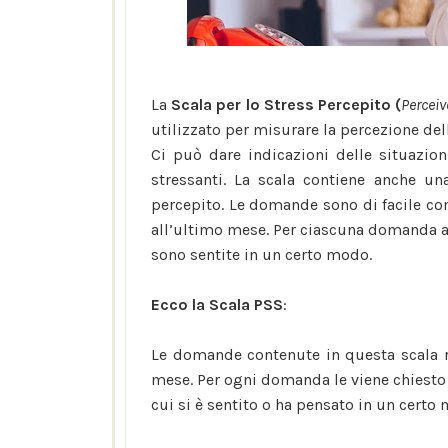
La
Scala per lo Stress Percepito
(
Perceiv
utilizzato per misurare la percezione de
Ci può dare indicazioni delle situazio
stressanti. La scala contiene anche una
percepito. Le domande sono di facile com
all’ultimo mese. Per ciascuna domanda al
sono sentite in un certo modo.
Ecco la Scala PSS
:
Le domande contenute in questa scala r
mese. Per ogni domanda le viene chiesto 
cui si è sentito o ha pensato in un certo