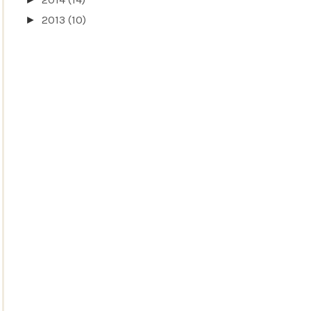
2013
(10)
►