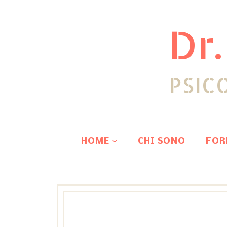
Dr.
PSIC
HOME
CHI SONO
FOR