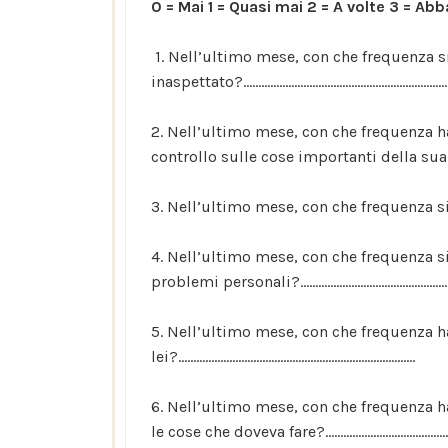
0 = Mai 1 = Quasi mai 2 = A volte 3 = A
1. Nell’ultimo mese, con che frequenza si
inaspettato?......................................
2. Nell’ultimo mese, con che frequenza h
controllo sulle cose importanti della s
3. Nell’ultimo mese, con che frequenza si
4. Nell’ultimo mese, con che frequenza si 
problemi personali?........................
5. Nell’ultimo mese, con che frequenza h
lei?..................................................
6. Nell’ultimo mese, con che frequenza ha
le cose che doveva fare?....................