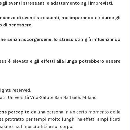
gli eventi stressanti e adattamento agli imprevisti.
ncanza di eventi stressanti, ma imparando a ridurne gli
lo di benessere.
che senza accorgersene, lo stress stia già influenzando
ess è elevata e gli effetti alla lunga potrebbero essere
rights reserved.
ati, Università Vita-Salute San Raffaele, Milano
ess percepito
da una persona in un certo momento della
ess protratto per tempi molto lunghi ha effetti amplificati
sismo" sull'irascibilità e sul corpo.