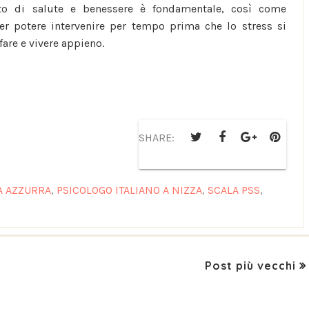
ato di salute e benessere è fondamentale, così come
per potere intervenire per tempo prima che lo stress si
 fare e vivere appieno.
SHARE:
A AZZURRA
,
PSICOLOGO ITALIANO A NIZZA
,
SCALA PSS
,
Post più vecchi