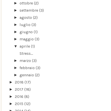
ottobre
(2)
►
settembre
(3)
►
agosto
(2)
►
luglio
(3)
►
giugno
(1)
►
maggio
(3)
►
aprile
(1)
▼
Stress...
marzo
(3)
►
febbraio
(3)
►
gennaio
(2)
►
2018
(17)
►
2017
(18)
►
2016
(8)
►
2015
(12)
►
2014
(14)
►