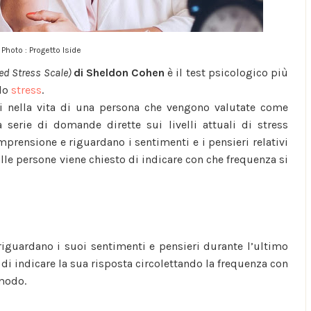
Photo : Progetto Iside
ed Stress Scale)
di
Sheldon Cohen
è il test psicologico più
llo
stress
.
ni nella vita di una persona che vengono valutate come
 serie di domande dirette sui livelli attuali di stress
prensione e riguardano i sentimenti e i pensieri relativi
le persone viene chiesto di indicare con che frequenza si
iguardano i suoi sentimenti e pensieri durante l’ultimo
di indicare la sua risposta circolettando la frequenza con
 modo.