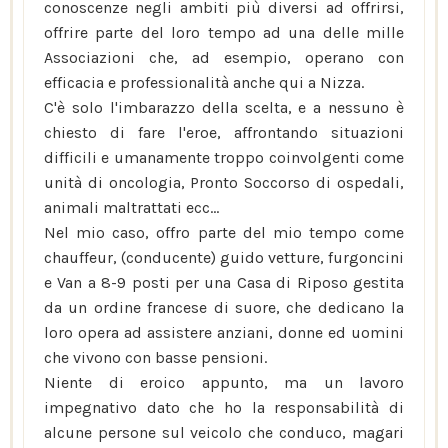
conoscenze negli ambiti più diversi ad offrirsi,
offrire parte del loro tempo ad una delle mille
Associazioni che, ad esempio, operano con
efficacia e professionalità anche qui a Nizza.
C'è solo l'imbarazzo della scelta, e a nessuno è
chiesto di fare l'eroe, affrontando situazioni
difficili e umanamente troppo coinvolgenti come
unità di oncologia, Pronto Soccorso di ospedali,
animali maltrattati ecc...
Nel mio caso, offro parte del mio tempo come
chauffeur, (conducente) guido vetture, furgoncini
e Van a 8-9 posti per una Casa di Riposo gestita
da un ordine francese di suore, che dedicano la
loro opera ad assistere anziani, donne ed uomini
che vivono con basse pensioni.
Niente di eroico appunto, ma un lavoro
impegnativo dato che ho la responsabilità di
alcune persone sul veicolo che conduco, magari