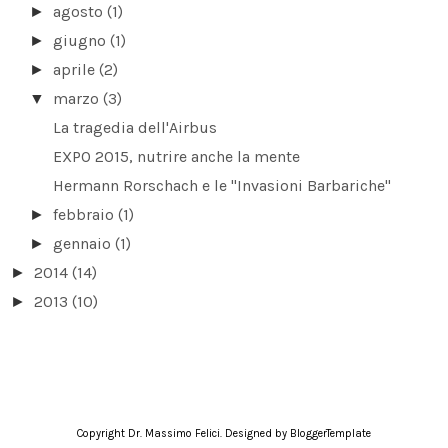
agosto
(1)
►
giugno
(1)
►
aprile
(2)
►
marzo
(3)
▼
La tragedia dell'Airbus
EXPO 2015, nutrire anche la mente
Hermann Rorschach e le "Invasioni Barbariche"
febbraio
(1)
►
gennaio
(1)
►
2014
(14)
►
2013
(10)
►
Copyright
Dr. Massimo Felici
. Designed by
BloggerTemplate