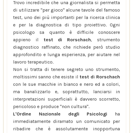
Trovo incredibile che una giornalista si permetta
di utilizzare "per gioco" alcune tavole del famoso
test, uno dei più importanti per la ricerca clinica
e per la diagnostica di tipo proiettivo. Ogni
psicologo sa quanto è difficile conoscere
appieno il
test di Rorschach
, strumento
diagnostico raffinato, che richiede però studio
approfondito e lunga esperienza, per aiutare nel
lavoro terapeutico.
Non si tratta di tenere segreto uno strumento,
moltissimi sanno che esiste il
test d
i
Rorschach
con le sue macchie in bianco e nero ed a colori,
ma banalizzarlo e, soprattutto, lanciarsi in
interpretazioni superficiali è davvero scorretto,
pericoloso e produce "non cultura".
L'Ordine Nazionale degli Psicologi
ha
immediatamente diramato un comunicato per
ribadire che è assolutamente inopportuna