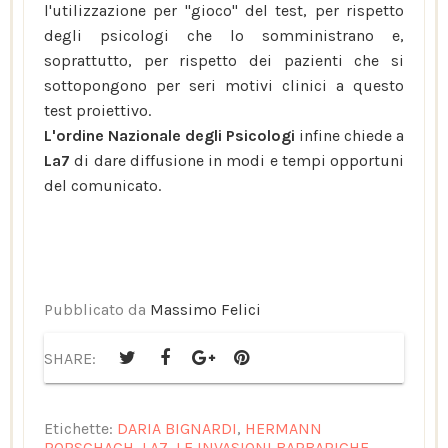
l'utilizzazione per "gioco" del test, per rispetto
degli psicologi che lo somministrano e,
soprattutto, per rispetto dei pazienti che si
sottopongono per seri motivi clinici a questo
test proiettivo.
L'ordine Nazionale degli Psicologi
infine chiede a
La7
di dare diffusione in modi e tempi opportuni
del comunicato.
Pubblicato da
Massimo Felici
SHARE:
Etichette:
DARIA BIGNARDI
,
HERMANN
RORSCHACH
,
LA7
,
LE INVASIONI BARBARICHE
,