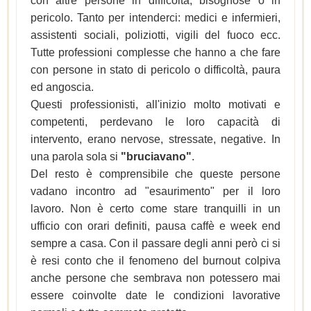
con altre persone in difficoltà, bisognose o in
pericolo. Tanto per intenderci: medici e infermieri,
assistenti sociali, poliziotti, vigili del fuoco ecc.
Tutte professioni complesse che hanno a che fare
con persone in stato di pericolo o difficoltà, paura
ed angoscia.
Questi professionisti, all'inizio molto motivati e
competenti, perdevano le loro capacità di
intervento, erano nervose, stressate, negative. In
una parola sola si
"bruciavano"
.
Del resto è comprensibile che queste persone
vadano incontro ad "esaurimento" per il loro
lavoro. Non è certo come stare tranquilli in un
ufficio con orari definiti, pausa caffè e week end
sempre a casa. Con il passare degli anni però ci si
è resi conto che il fenomeno del burnout colpiva
anche persone che sembrava non potessero mai
essere coinvolte date le condizioni lavorative