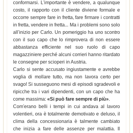
conformarsi. L'importante è vendere, a qualunque
costo, il rapporto con il cliente diviene formale e
occorre sempre fare in fretta, fare firmare i contratti
in fretta, vendere in fretta... Ma i problemi sono solo
all'inizio per Carlo. Un pomeriggio ha uno scontro
con il suo capo che lo rimprovera di non essere
abbastanza efficiente nel suo ruolo di capo
magazziniere perché alcuni corrieri hanno ritardato
le consegne per scioperi in Austria.
Carlo si sente accusato ingiustamente e avrebbe
voglia di mollare tutto, ma non lavora certo per
svago! Si susseguono mesi di episodi sgradevoli e
ripicche tra i vari dipendenti, con un capo che ha
come massima:
«Si può fare sempre di più»
.
Com'erano belli i tempi in cui andava al lavoro
volentieri, ora è totalmente demotivato e deluso, il
clima della concessionaria è talmente cambiato
che inizia a fare delle assenze per malattia. Il