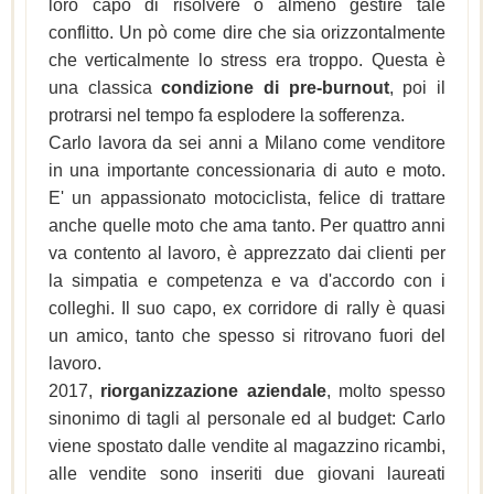
loro capo di risolvere o almeno gestire tale
conflitto. Un pò come dire che sia orizzontalmente
che verticalmente lo stress era troppo. Questa è
una classica
condizione di pre-burnout
, poi il
protrarsi nel tempo fa esplodere la sofferenza.
Carlo lavora da sei anni a Milano come venditore
in una importante concessionaria di auto e moto.
E' un appassionato motociclista, felice di trattare
anche quelle moto che ama tanto. Per quattro anni
va contento al lavoro, è apprezzato dai clienti per
la simpatia e competenza e va d'accordo con i
colleghi. Il suo capo, ex corridore di rally è quasi
un amico, tanto che spesso si ritrovano fuori del
lavoro.
2017,
riorganizzazione aziendale
, molto spesso
sinonimo di tagli al personale ed al budget: Carlo
viene spostato dalle vendite al magazzino ricambi,
alle vendite sono inseriti due giovani laureati