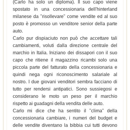
(Carlo ha solo un diploma). Il suo capo viene
spostato in una concessionaria dell'hinterland
milanese da "risollevare" come vendite ed al suo
posto è promosso un venditore senior della parte
auto.
Carlo pur dispiaciuto non può che accettare tali
cambiamenti, voluti dalla direzione centrale del
marchio in Italia. Iniziano dei dissapori con il suo
capo che ritiene il magazzino ricambi solo una
piccola parte del fatturato della concessionaria e
quindi nega ogni riconoscimento salariale al
nostro. I due giovani venditori sembra facciano di
tutto per rendersi antipatici. Sono sussiegosi e
considerano le moto un peso per il marchio
rispetto ai guadagni della vendita delle auto.
Carlo mi dice che ha sentito il "clima" della
concessionaria cambiare, i numeri del budget e
delle vendite diventano la bibbia cui tutti devono