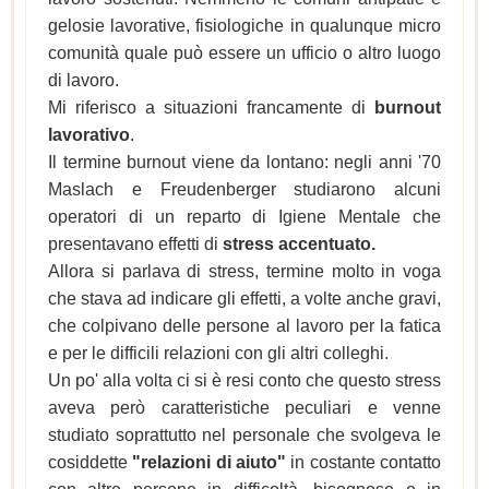
gelosie lavorative, fisiologiche in qualunque micro
comunità quale può essere un ufficio o altro luogo
di lavoro.
Mi riferisco a situazioni francamente di
burnout
lavorativo
.
Il termine burnout viene da lontano: negli anni '70
Maslach e Freudenberger studiarono alcuni
operatori di un reparto di Igiene Mentale che
presentavano effetti di
stress accentuato.
Allora si parlava di stress, termine molto in voga
che stava ad indicare gli effetti, a volte anche gravi,
che colpivano delle persone al lavoro per la fatica
e per le difficili relazioni con gli altri colleghi.
Un po' alla volta ci si è resi conto che questo stress
aveva però caratteristiche peculiari e venne
studiato soprattutto nel personale che svolgeva le
cosiddette
"relazioni di aiuto"
in costante contatto