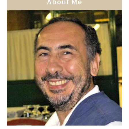
About Me