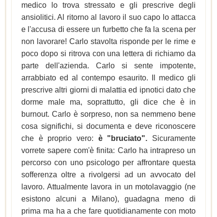
medico lo trova stressato e gli prescrive degli
ansiolitici. Al ritorno al lavoro il suo capo lo attacca
e l'accusa di essere un furbetto che fa la scena per
non lavorare! Carlo stavolta risponde per le rime e
poco dopo si ritrova con una lettera di richiamo da
parte dell'azienda. Carlo si sente impotente,
arrabbiato ed al contempo esaurito. Il medico gli
prescrive altri giorni di malattia ed ipnotici dato che
dorme male ma, soprattutto, gli dice che è in
burnout. Carlo è sorpreso, non sa nemmeno bene
cosa significhi, si documenta e deve riconoscere
che è proprio vero:
è "bruciato".
Sicuramente
vorrete sapere com'è finita: Carlo ha intrapreso un
percorso con uno psicologo per affrontare questa
sofferenza oltre a rivolgersi ad un avvocato del
lavoro. Attualmente lavora in un motolavaggio (ne
esistono alcuni a Milano), guadagna meno di
prima ma ha a che fare quotidianamente con moto