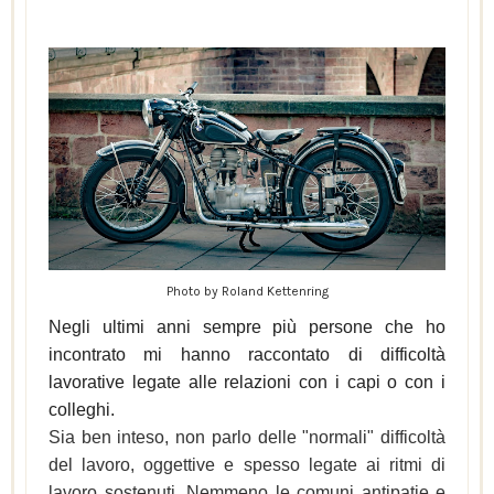
Photo by Roland Kettenring
Negli ultimi anni sempre più persone che ho
incontrato mi hanno raccontato di difficoltà
lavorative legate alle r
elazioni con i capi o con i
colleghi.
Sia ben inteso, non parlo delle "normali" difficoltà
del lavoro, oggettive e spesso legate ai ritmi di
lavoro sostenuti. Nemmeno le comuni antipatie e