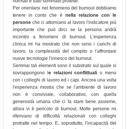
normali e tutto sommato protette.
Per orientarsi nel fenomeno del burnout dobbiamo
tenere in conto che è
nella relazione con le
persone
che ci attorniano al lavoro l'indicatore più
importante che può dirci se la persona andrà
incontro a fenomeni di burnout. L'esperienza
clinica mi ha mostrato che non sono i carichi di
lavoro, la complessità del compito o l'affrontare
nuove tecnologie l'innesco del burnout.
Semmai tali elementi sono il substrato sul quale si
sovrappongono l
e relazioni conflittuali
o meno
con i colleghi di lavoro ed i capi. Ancora una volta
l'esperienza mostra che se l'ambiente di lavoro
non è conviviale, collaborativo, con quella
generosità umana che ci fa stare bene assieme,
allora vi è pericolo di burnout. Molte persone mi
riferivano di difficoltà relazionali con colleghi
protratte nel tempo. E, soprattutto, l'incapacità del