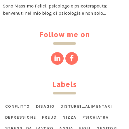
Sono Massimo Felici, psicologo e psicoterapeuta:
benvenuti nel mio blog di psicologia e non solo...
Follow me on
Labels
CONFLITTO
DISAGIO
DISTURBI_ALIMENTARI
DEPRESSIONE
FREUD
NIZZA
PSICHIATRA
STRESS_DA_LAVORO
ANSIA
FIGLI
GENITORI