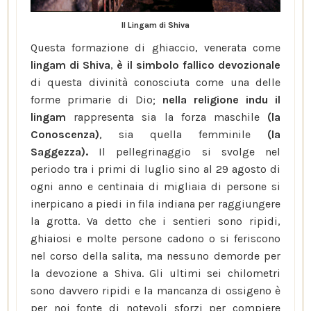
Il Lingam di Shiva
Questa formazione di ghiaccio, venerata come
lingam di Shiva
,
è il simbolo fallico devozionale
di questa divinità conosciuta come una delle
forme primarie di Dio;
nella religione indu il
lingam
rappresenta sia la forza maschile
(la
Conoscenza)
, sia quella femminile
(la
Saggezza).
Il pellegrinaggio si svolge nel
periodo tra i primi di luglio sino al 29 agosto di
ogni anno e centinaia di migliaia di persone si
inerpicano a piedi in fila indiana per raggiungere
la grotta. Va detto che i sentieri sono ripidi,
ghiaiosi e molte persone cadono o si feriscono
nel corso della salita, ma nessuno demorde per
la devozione a Shiva. Gli ultimi sei chilometri
sono davvero ripidi e la mancanza di ossigeno è
per noi fonte di notevoli sforzi per compiere