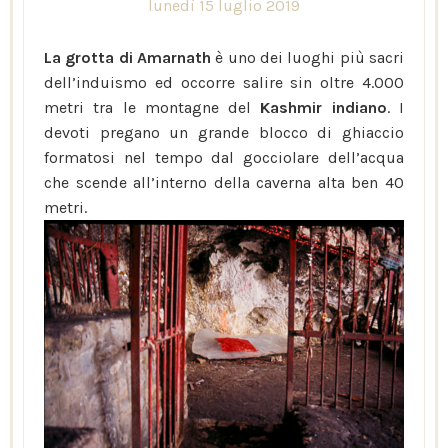
lunedì 15 luglio 2019
La grotta di Amarnath
è uno dei luoghi più sacri
dell’induismo ed occorre salire sin oltre 4.000
metri tra le montagne del
Kashmir indiano
. I
devoti pregano un grande blocco di ghiaccio
formatosi nel tempo dal gocciolare dell’acqua
che scende all’interno della caverna alta ben 40
metri.