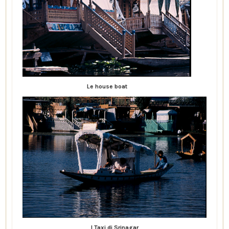
Le house boat
I Taxi di Srinagar