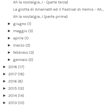
Ah la nostalgia...! - (parte terza)
La grotta di Amarnath ed il Festival di Hemis - Ah...
Ah la nostalgia...! (parte prima)
giugno
(1)
►
maggio
(3)
►
aprile
(1)
►
marzo
(3)
►
febbraio
(3)
►
gennaio
(2)
►
2018
(17)
►
2017
(18)
►
2016
(8)
►
2015
(12)
►
2014
(14)
►
2013
(10)
►