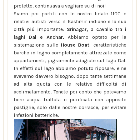
protetto, continuava a vegliare su di noi!
Siamo poi partiti con le nostre fidate 1100 e
relativi autisti verso il Kashmir indiano e la sua
città più importante:
Srinagar, a cavallo tra i
laghi Dal e Anchar.
Abbiamo optato per la
sistemazione sulle
House Boat
, caratteristiche
barche in legno completamente attrezzate come
appartamenti, pigramente adagiate sul lago Dal.
In effetti sul lago abbiamo potuto riposare, e ne
avevamo davvero bisogno, dopo tante settimane
ad alta quota con le relative difficoltà di
acclimatamento. Tenete poi conto che potevamo
bere acqua trattata e purificata con apposite
pastiglie, solo dalle nostre borracce, per evitare
infezioni batteriche.