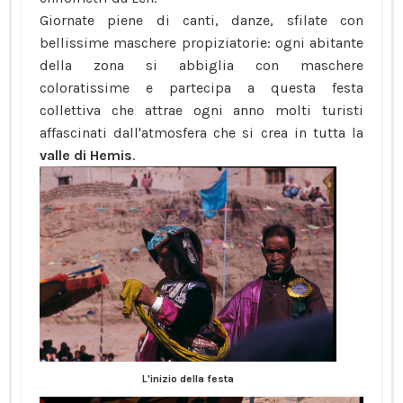
Giornate piene di canti, danze, sfilate con
bellissime maschere propiziatorie: ogni abitante
della zona si abbiglia con maschere
coloratissime e partecipa a questa festa
collettiva che attrae ogni anno molti turisti
affascinati dall'atmosfera che si crea in tutta la
valle di Hemis
.
L'inizio della festa