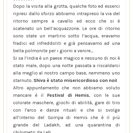
Dopo la visita alla grotta, qualche foto ed esserci
ripresi dallo sforzo abbiamo intrapreso la via del
ritorno sempre a cavallo ed ecco che si è
scatenato un bell’acquazzone. Le ore di ritorno
sono state un martirio sotto l’acqua, eravamo
fradici ed infreddoliti e già pensavamo ad una
bella polmonite per i giorni a venire…
Si sa l’India è un paese magico e nessuno di noi è
stato male, dopo una notte passata a riscaldarci
alla meglio al nostro campo base, nemmeno uno
starnuto.
Shiva è stato misericordioso con noi!
Altro appuntamento che non abbiamo voluto
mancare è il
Festival di Hemis
, con le sue
colorate maschere, giochi di abilità, gare di tiro
con l'arco e danze rituali e che si svolge
all'interno del Gompa di Hemis che è il più
grande del Ladakh, ad una quarantina di
chilometri da Leh.