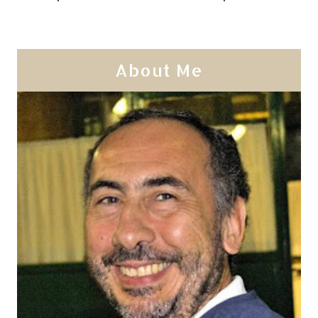
About Me