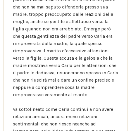
che non ha mai saputo difenderla presso sua
madre, troppo preoccupato dalle reazioni della
moglie, anche se gentile e affettuoso verso la
figlia quando non era arrabbiato. Emerge però
che questa gentilezza del padre verso Carla era
rimproverata dalla madre, la quale spesso
rimproverava il marito d’eccessive attenzioni
verso la figlia. Questa accusa e la gelosia che la
madre mostrava verso Carla per le attenzioni che
il padre le dedicava, risuoneranno spesso in Carla
che non riuscirà mai a dare un confine preciso e
neppure a comprendere cosa la madre
rimproverasse veramente al marito.
Va sottolineato come Carla continui a non avere
relazioni amicali, ancora meno relazioni
sentimentali che non riesce neanche ad