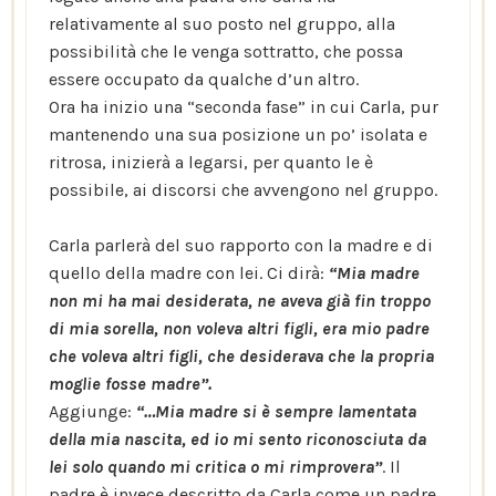
relativamente al suo posto nel gruppo, alla
possibilità che le venga sottratto, che possa
essere occupato da qualche d’un altro.
Ora ha inizio una “seconda fase” in cui Carla, pur
mantenendo una sua posizione un po’ isolata e
ritrosa, inizierà a legarsi, per quanto le è
possibile, ai discorsi che avvengono nel gruppo.
Carla parlerà del suo rapporto con la madre e di
quello della madre con lei. Ci dirà:
“Mia madre
non mi ha mai desiderata, ne aveva già fin troppo
di mia sorella, non voleva altri figli, era mio padre
che voleva altri figli, che desiderava che la propria
moglie fosse madre”.
Aggiunge:
“…Mia madre si è sempre lamentata
della mia nascita, ed io mi sento riconosciuta da
lei solo quando mi critica o mi rimprovera”
. Il
padre è invece descritto da Carla come un padre