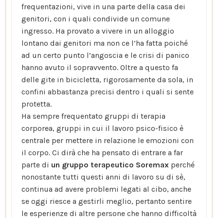
frequentazioni, vive in una parte della casa dei
genitori, con i quali condivide un comune
ingresso. Ha provato a vivere in un alloggio
lontano dai genitori ma non ce l’ha fatta poiché
ad un certo punto l’angoscia e le crisi di panico
hanno avuto il sopravvento. Oltre a questo fa
delle gite in bicicletta, rigorosamente da sola, in
confini abbastanza precisi dentro i quali si sente
protetta.
Ha sempre frequentato gruppi di terapia
corporea, gruppi in cui il lavoro psico-fisico è
centrale per mettere in relazione le emozioni con
il corpo. Ci dirà che ha pensato di entrare a far
parte di
un gruppo terapeutico
Soremax
perché
nonostante tutti questi anni di lavoro su di sè,
continua ad avere problemi legati al cibo, anche
se oggi riesce a gestirli meglio, pertanto sentire
le esperienze di altre persone che hanno difficoltà