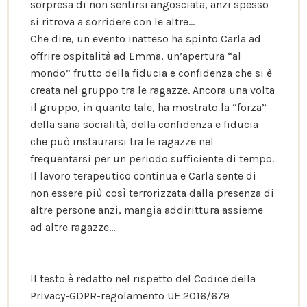
sorpresa di non sentirsi angosciata, anzi spesso
si ritrova a sorridere con le altre…
Che dire, un evento inatteso ha spinto Carla ad
offrire ospitalità ad Emma, un’apertura “al
mondo” frutto della fiducia e confidenza che si è
creata nel gruppo tra le ragazze. Ancora una volta
il gruppo, in quanto tale, ha mostrato la “forza”
della sana socialità, della confidenza e fiducia
che può instaurarsi tra le ragazze nel
frequentarsi per un periodo sufficiente di tempo.
Il lavoro terapeutico continua e Carla sente di
non essere più così terrorizzata dalla presenza di
altre persone anzi, mangia addirittura assieme
ad altre ragazze…
Il testo è redatto nel rispetto del Codice della
Privacy-GDPR-regolamento UE 2016/679