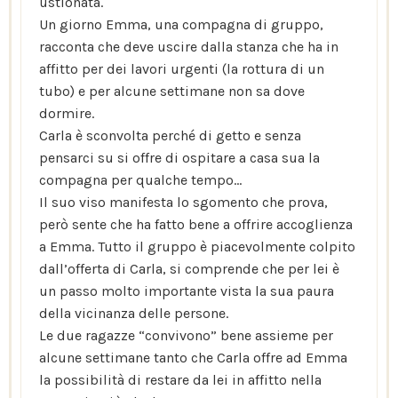
ustionata.
Un giorno Emma, una compagna di gruppo,
racconta che deve uscire dalla stanza che ha in
affitto per dei lavori urgenti (la rottura di un
tubo) e per alcune settimane non sa dove
dormire.
Carla è sconvolta perché di getto e senza
pensarci su si offre di ospitare a casa sua la
compagna per qualche tempo…
Il suo viso manifesta lo sgomento che prova,
però sente che ha fatto bene a offrire accoglienza
a Emma. Tutto il gruppo è piacevolmente colpito
dall’offerta di Carla, si comprende che per lei è
un passo molto importante vista la sua paura
della vicinanza delle persone.
Le due ragazze “convivono” bene assieme per
alcune settimane tanto che Carla offre ad Emma
la possibilità di restare da lei in affitto nella