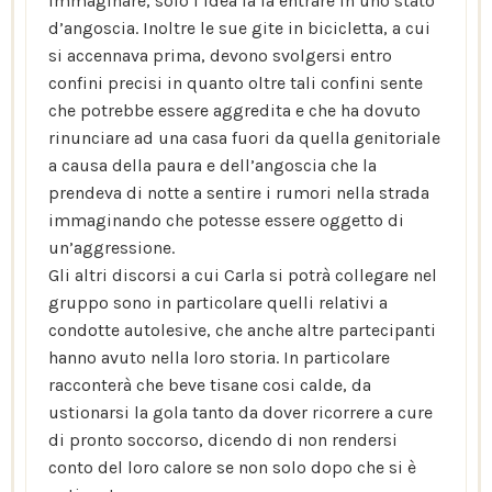
immaginare, solo l’idea la fa entrare in uno stato
d’angoscia. Inoltre le sue gite in bicicletta, a cui
si accennava prima, devono svolgersi entro
confini precisi in quanto oltre tali confini sente
che potrebbe essere aggredita e che ha dovuto
rinunciare ad una casa fuori da quella genitoriale
a causa della paura e dell’angoscia che la
prendeva di notte a sentire i rumori nella strada
immaginando che potesse essere oggetto di
un’aggressione.
Gli altri discorsi a cui Carla si potrà collegare nel
gruppo sono in particolare quelli relativi a
condotte autolesive, che anche altre partecipanti
hanno avuto nella loro storia. In particolare
racconterà che beve tisane cosi calde, da
ustionarsi la gola tanto da dover ricorrere a cure
di pronto soccorso, dicendo di non rendersi
conto del loro calore se non solo dopo che si è