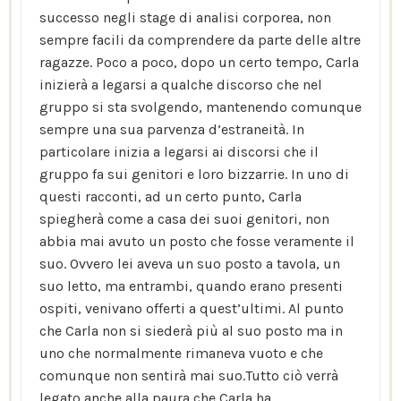
successo negli stage di analisi corporea, non
sempre facili da comprendere da parte delle altre
ragazze. Poco a poco, dopo un certo tempo, Carla
inizierà a legarsi a qualche discorso che nel
gruppo si sta svolgendo, mantenendo comunque
sempre una sua parvenza d’estraneità. In
particolare inizia a legarsi ai discorsi che il
gruppo fa sui genitori e loro bizzarrie. In uno di
questi racconti, ad un certo punto, Carla
spiegherà come a casa dei suoi genitori, non
abbia mai avuto un posto che fosse veramente il
suo. Ovvero lei aveva un suo posto a tavola, un
suo letto, ma entrambi, quando erano presenti
ospiti, venivano offerti a quest’ultimi. Al punto
che Carla non si siederà più al suo posto ma in
uno che normalmente rimaneva vuoto e che
comunque non sentirà mai suo.Tutto ciò verrà
legato anche alla paura che Carla ha