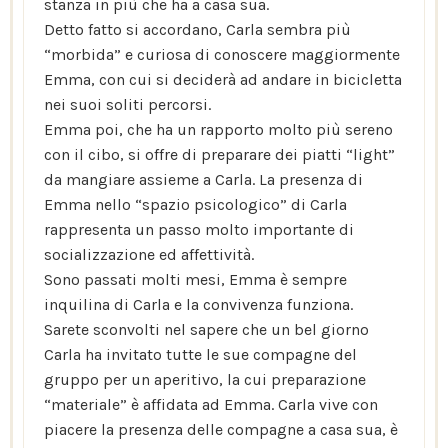
stanza in più che ha a casa sua.
Detto fatto si accordano, Carla sembra più
“morbida” e curiosa di conoscere maggiormente
Emma, con cui si deciderà ad andare in bicicletta
nei suoi soliti percorsi.
Emma poi, che ha un rapporto molto più sereno
con il cibo, si offre di preparare dei piatti “light”
da mangiare assieme a Carla. La presenza di
Emma nello “spazio psicologico” di Carla
rappresenta un passo molto importante di
socializzazione ed affettività.
Sono passati molti mesi, Emma è sempre
inquilina di Carla e la convivenza funziona.
Sarete sconvolti nel sapere che un bel giorno
Carla ha invitato tutte le sue compagne del
gruppo per un aperitivo, la cui preparazione
“materiale” è affidata ad Emma. Carla vive con
piacere la presenza delle compagne a casa sua, è