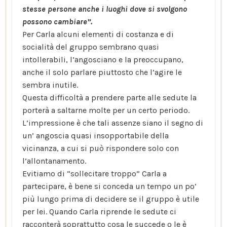
stesse persone anche i luoghi dove si svolgono
possono cambiare”.
Per Carla alcuni elementi di costanza e di
socialità del gruppo sembrano quasi
intollerabili, l’angosciano e la preoccupano,
anche il solo parlare piuttosto che l’agire le
sembra inutile.
Questa difficoltà a prendere parte alle sedute la
porterà a saltarne molte per un certo periodo.
L’impressione è che tali assenze siano il segno di
un’ angoscia quasi insopportabile della
vicinanza, a cui si può rispondere solo con
l’allontanamento.
Evitiamo di “sollecitare troppo” Carla a
partecipare, è bene si conceda un tempo un po’
più lungo prima di decidere se il gruppo è utile
per lei. Quando Carla riprende le sedute ci
racconterà soprattutto cosa le succede o le è