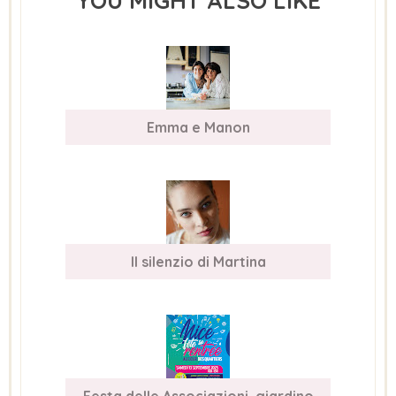
YOU MIGHT ALSO LIKE
Emma e Manon
Il silenzio di Martina