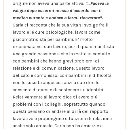
origine non aveva una parte attiva,
“…Facevo la
valigia dopo essermi messa d’accordo con il
medico curante e andavo a farmi ricoverare”.
Carla ci racconta che la sua vita si svolge fra il
lavoro e le cure psicologiche, lavora come
psicomotricista per bambini. E’ molto
impegnata nel suo lavoro, per il quale manifesta
una grande passione e che la mette in contatto
con bambini che hanno gravi problemi di
relazione e di comunicazione. Questo lavoro
delicato e complesso, con bambini in difficoltà,
non le suscita angoscia, anzi a suo dire le
consente di darsi e di sostenere un’identità.
Relativamente al lavoro dice di avere più
problemi con i colleghi, soprattutto quando
questi pensano di andare al di là del rapporto
lavorativo e propongono situazioni di relazione
anche solo amicale. Carla non ha amicizie e